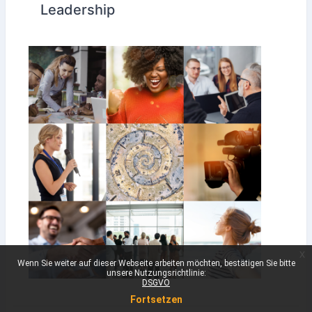
Leadership
x
Wenn Sie weiter auf dieser Webseite arbeiten möchten, bestätigen Sie bitte
unsere Nutzungsrichtlinie:
DSGVO
Fortsetzen